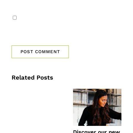
Save my name, email, and website
in this browser for the next time I
comment.
Related Posts
Discover our new