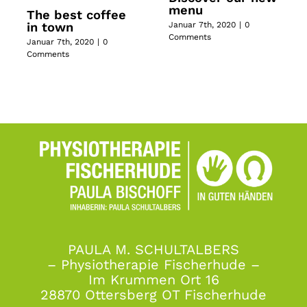
menu
The best coffee
Januar 7th, 2020
|
0
in town
Comments
Januar 7th, 2020
|
0
Comments
PAULA M. SCHULTALBERS
– Physiotherapie Fischerhude –
Im Krummen Ort 16
28870 Ottersberg OT Fischerhude