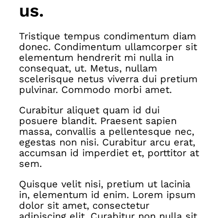
us.
Tristique tempus condimentum diam
donec. Condimentum ullamcorper sit
elementum hendrerit mi nulla in
consequat, ut. Metus, nullam
scelerisque netus viverra dui pretium
pulvinar. Commodo morbi amet.
Curabitur aliquet quam id dui
posuere blandit. Praesent sapien
massa, convallis a pellentesque nec,
egestas non nisi. Curabitur arcu erat,
accumsan id imperdiet et, porttitor at
sem.
Quisque velit nisi, pretium ut lacinia
in, elementum id enim. Lorem ipsum
dolor sit amet, consectetur
adipiscing elit. Curabitur non nulla sit