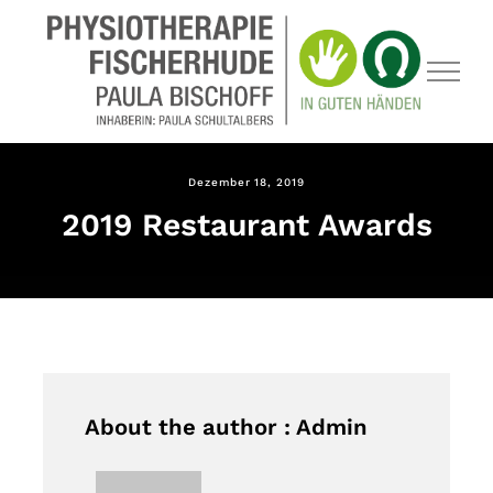
Zum
Inhalt
springen
Dezember 18, 2019
2019 Restaurant Awards
About the author : Admin